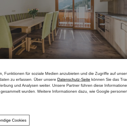
MOOSKOPF (2 – 6 PERSONEN)
, Funktionen für soziale Medien anzubieten und die Zugriffe auf unser
daten zu erfassen. Über unsere
Datenschutz-Seite
können Sie das Trac
erbung und Analysen weiter. Unsere Partner führen diese Information
te gesammelt wurden. Weitere Informationen dazu, wie Google persone
erg@sbg.at
633788
endige Cookies