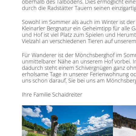
oberhalb des Talbodens. Dies ermöglicht eine
durch die Radstätter Tauern seinen einzigarti
Sowohl im Sommer als auch im Winter ist der
Kleinarler Bergnatur ein Geheimtipp für alle 
und Hof ist viel Platz zum Spielen und Herumt
Vielzahl an verschiedenen Tieren auf unsere
Für Wanderer ist der Mönchsberghof im Somm
unmittelbarer Nähe an unserem Hof vorbei. I
dadurch steht einem Schivergnügen ganz ohne
erholsame Tage in unserer Ferienwohnung oder
uns schon darauf, Sie bei uns am Mönchsberg
Ihre Familie Schaidreiter