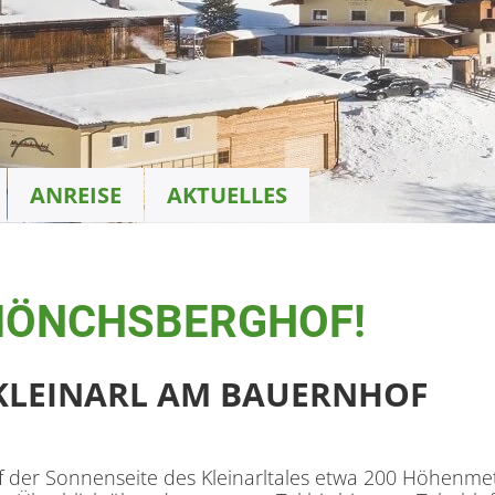
ANREISE
AKTUELLES
MÖNCHSBERGHOF!
KLEINARL AM BAUERNHOF
uf der Sonnenseite des Kleinarltales etwa 200 Höhenme