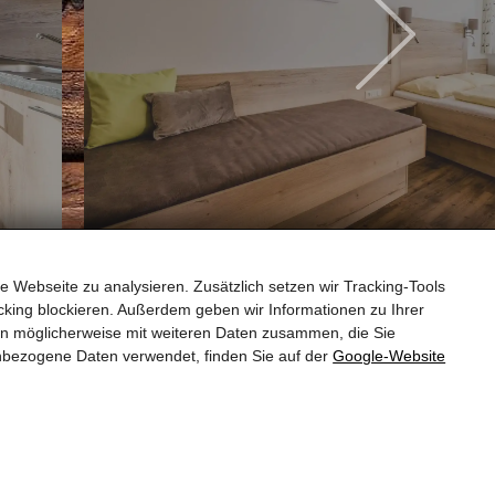
ENNSKRAX (2 PERS
e Webseite zu analysieren. Zusätzlich setzen wir Tracking-Tools
king blockieren. Außerdem geben wir Informationen zu Ihrer
en möglicherweise mit weiteren Daten zusammen, die Sie
nbezogene Daten verwendet, finden Sie auf der
Google‑Website
Kontakt
Sitemap
Impressum & Datenschutz